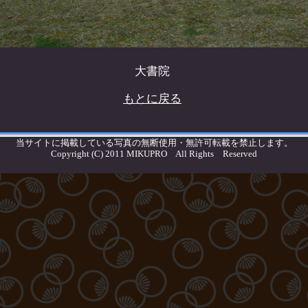
篠山城
大書院
もとに戻る
当サイトに掲載している写真の無断使用・無許可転載を禁止します。
Copyright (C) 2011 MIKUPRO All Rights Reserved