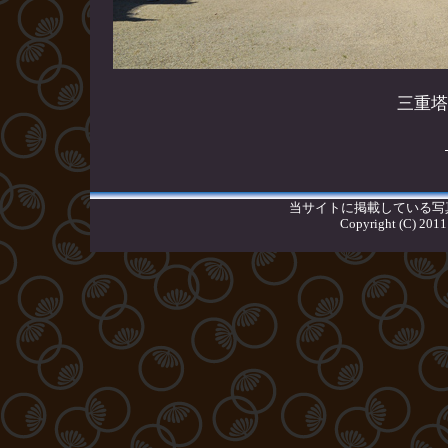
法起
三重塔
当サイトに掲載している写
Copyright (C) 20