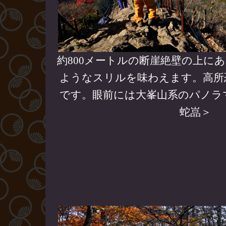
約800メートルの断崖絶壁の上に
ようなスリルを味わえます。高所
です。眼前には大峯山系のパノラ
蛇嵓＞