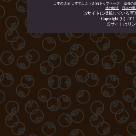
日本の遺産-日本で出会う遺産(トップページ)
京都の
他の地域
日本の世
当サイトに掲載している写
Copyright (C) 20
当サイトは
リン