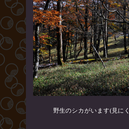
野生のシカがいます(見に