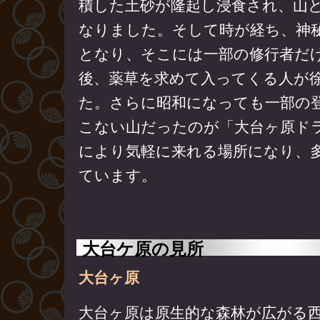
積した土砂が隆起し浸食され、山
なりました。そして時が経ち、神
となり、そこには一部の修行者だ
後、薬草を求めて入ってくる人が
た。さらに昭和になっても一部の
こない山だったのが「大台ヶ原ド
により気軽に来れる場所になり、
ています。
大台ケ原の見所
大台ヶ原
大台ヶ原は原生的な森林が広がる