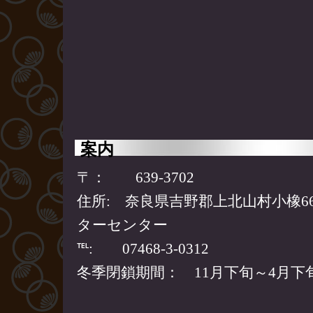
案内
〒： 639-3702
住所: 奈良県吉野郡上北山村小橡6
ターセンター
℡: 07468-3-0312
冬季閉鎖期間： 11月下旬～4月下