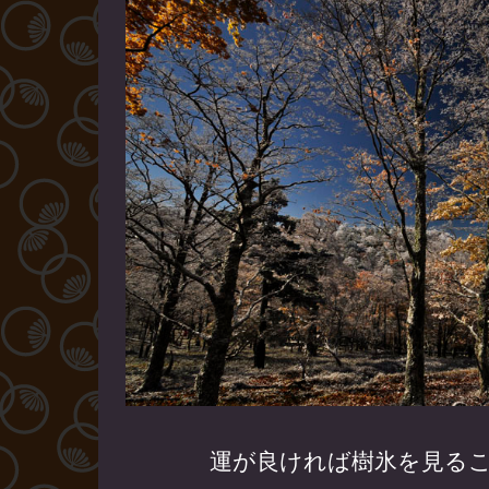
紅葉の季
運が良ければ樹氷を見る