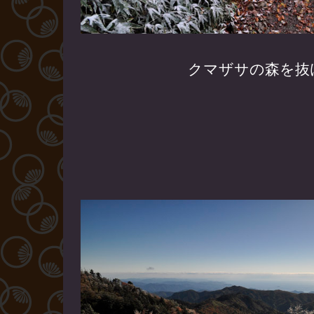
クマザサの森を抜